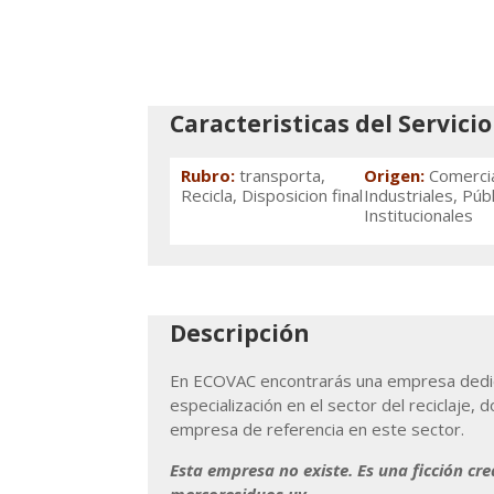
Caracteristicas del Servicio
Rubro
:
transporta,
Origen
:
Comercia
Recicla, Disposicion final
Industriales, Públ
Institucionales
Descripción
En ECOVAC encontrarás una empresa dedic
especialización en el sector del reciclaje
empresa de referencia en este sector.
Esta empresa no existe. Es una ficción cr
mercoresiduos.uy