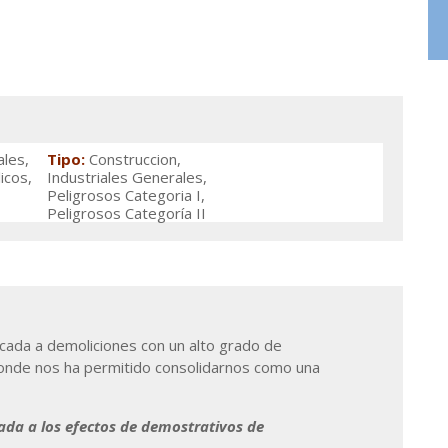
les,
Tipo
:
Construccion,
icos,
Industriales Generales,
Peligrosos Categoria I,
Peligrosos Categoría II
ada a demoliciones con un alto grado de
, donde nos ha permitido consolidarnos como una
eada a los efectos de demostrativos de