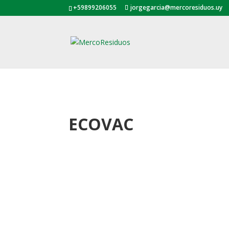
+59899206055
jorgegarcia@mercoresiduos.uy
ECOVAC