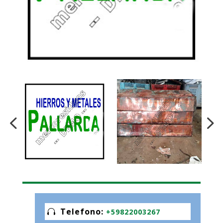
Telefono
:
+59822003267