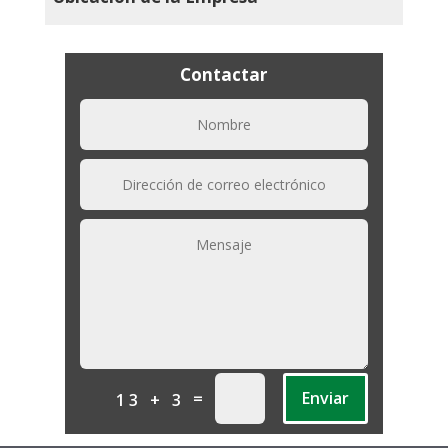
Contactar
=
Enviar
13 + 3