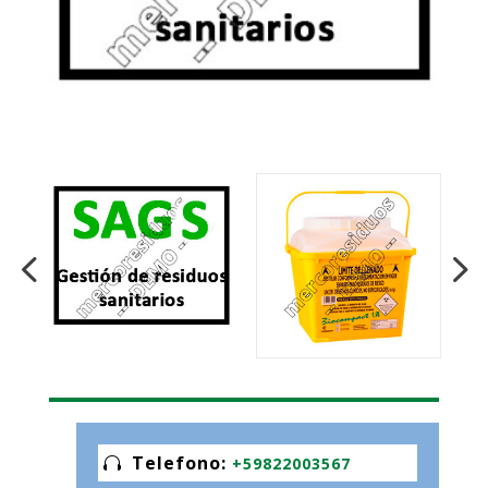
Telefono
:
+59822003567