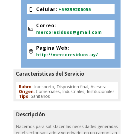
Celular
:
+59899206055
Correo
:
mercoresiduos@gmail.com
Pagina Web
:
http://mercoresiduos.uy/
Caracteristicas del Servicio
Rubro
:
transporta, Disposicion final, Asesora
Origen
:
Comerciales, Industriales, Institucionales
Tipo
:
Sanitarios
Descripción
Nacemos para satisfacer las necesidades generadas
en el sector sanitario y veterinario, en un campo tan