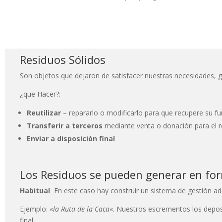
Residuos Sólidos
Son objetos que dejaron de satisfacer nuestras necesidades, g
¿que Hacer?:
Reutilizar
– repararlo o modificarlo para que recupere su fu
Transferir a terceros
mediante venta o donación para el rec
Enviar a disposición final
Los Residuos se pueden generar en fo
Habitual
En este caso hay construir un sistema de gestión a
Ejemplo: «
la Ruta de la Caca
«. Nuestros escrementos los deposi
final.