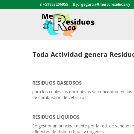
+59899206055
jorgegarcia@mercoresiduos.uy
Toda Actividad genera Residuos
RESIDUOS GASEOSOS
para los cuales las normativas se concentran en las
de combustión de vehículos.
RESIDUOS LIQUIDOS
Se gestionan principalmente por la red de saneamie
efluentes de distinto tipos y origenes.