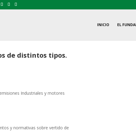
INICIO
EL FUND
 de distintos tipos.
 emisiones Industriales y motores
ntos y normativas sobre vertido de