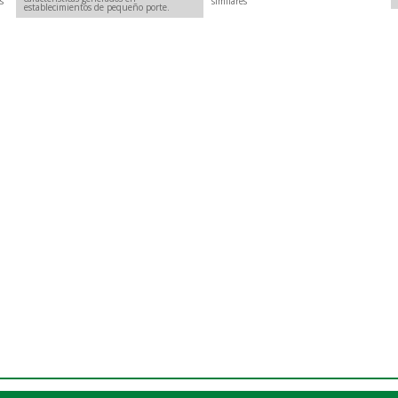
s
similares
establecimientos de pequeño porte.