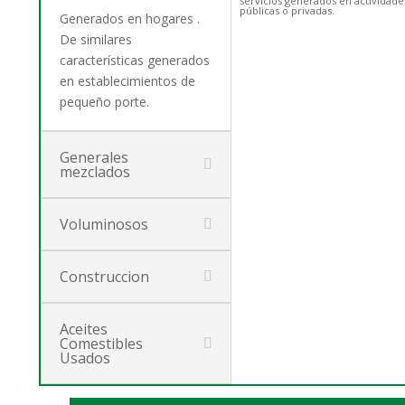
servicios generados en actividade
públicas o privadas.
Generados en hogares .
De similares
características generados
en establecimientos de
pequeño porte.
Generales
mezclados
Voluminosos
Construccion
Aceites
Comestibles
Usados