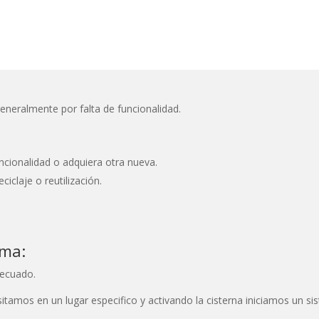
eneralmente por falta de funcionalidad.
ncionalidad o adquiera otra nueva.
iclaje o reutilización.
rma:
decuado.
tamos en un lugar especifico y activando la cisterna iniciamos un s