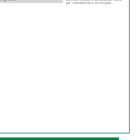
por intendencias o municipios.