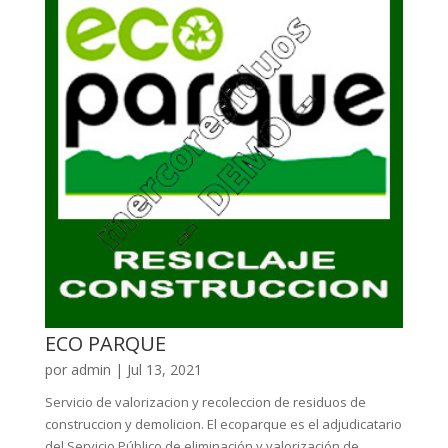
ECO PARQUE
por
admin
|
Jul 13, 2021
Servicio de valorizacion y recoleccion de residuos de
construccion y demolicion. El ecoparque es el adjudicatario
del Servicio Público de eliminación y valorización de